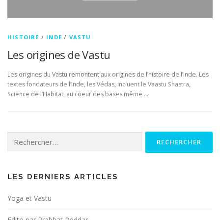
HISTOIRE
/
INDE
/
VASTU
Les origines de Vastu
Les origines du Vastu remontent aux origines de l’histoire de l’Inde. Les
textes fondateurs de l’Inde, les Védas, incluent le Vaastu Shastra,
Science de l’Habitat, au coeur des bases même …
Rechercher :
LES DERNIERS ARTICLES
Yoga et Vastu
Edito par Prabhat Poddar