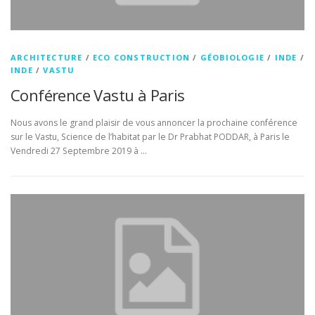
ARCHITECTURE
/
ECO CONSTRUCTION
/
GÉOBIOLOGIE
/
INDE
/
INDE
/
VASTU
Conférence Vastu à Paris
Nous avons le grand plaisir de vous annoncer la prochaine conférence
sur le Vastu, Science de l’habitat par le Dr Prabhat PODDAR, à Paris le
Vendredi 27 Septembre 2019 à …