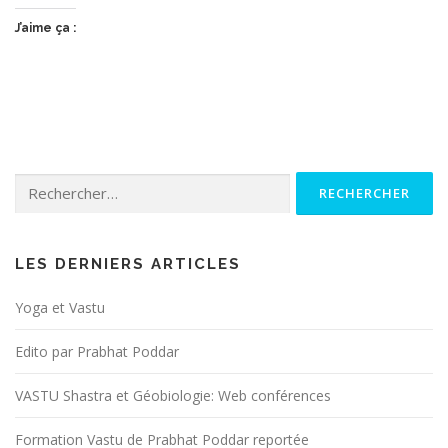
J’aime ça :
Rechercher :
LES DERNIERS ARTICLES
Yoga et Vastu
Edito par Prabhat Poddar
VASTU Shastra et Géobiologie: Web conférences
Formation Vastu de Prabhat Poddar reportée