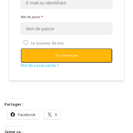
Mot de passe
*
Se souvenir de moi
Se connecter
Mot de passe perdu ?
Partager :
Facebook
X
J’aime ça :