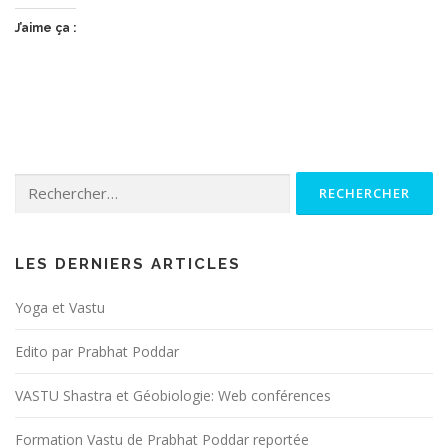
J’aime ça :
Rechercher :
LES DERNIERS ARTICLES
Yoga et Vastu
Edito par Prabhat Poddar
VASTU Shastra et Géobiologie: Web conférences
Formation Vastu de Prabhat Poddar reportée